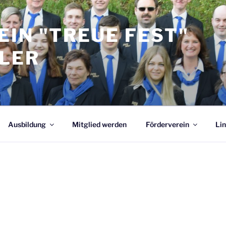
IN "TREUE FEST"
LER
Ausbildung
Mitglied werden
Förderverein
Lin