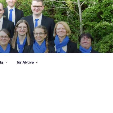
ks
für Aktive