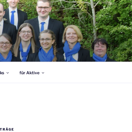
ks
für Aktive
ITRÄGE