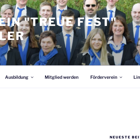
IN "TREUE FEST"
LER
Ausbildung
Mitglied werden
Förderverein
Lin
NEUESTE BE