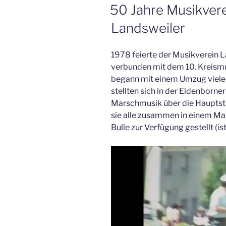
AM
50 Jahre Musikvere
Landsweiler
1978 feierte der Musikverein 
verbunden mit dem 10. Kreismus
begann mit einem Umzug vieler
stellten sich in der Eidenborne
Marschmusik über die Hauptstra
sie alle zusammen in einem Ma
Bulle zur Verfügung gestellt (ist