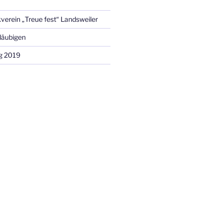
verein „Treue fest“ Landsweiler
Gläubigen
g 2019