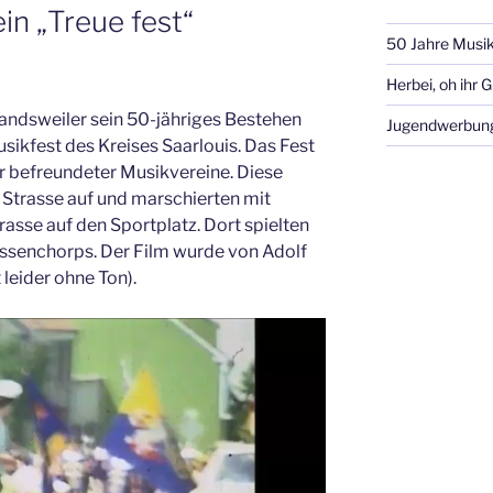
in „Treue fest“
50 Jahre Musik
Herbei, oh ihr 
Landsweiler sein 50-jähriges Bestehen
Jugendwerbun
ikfest des Kreises Saarlouis. Das Fest
 befreundeter Musikvereine. Diese
r Strasse auf und marschierten mit
sse auf den Sportplatz. Dort spielten
ssenchorps. Der Film wurde von Adolf
 leider ohne Ton).